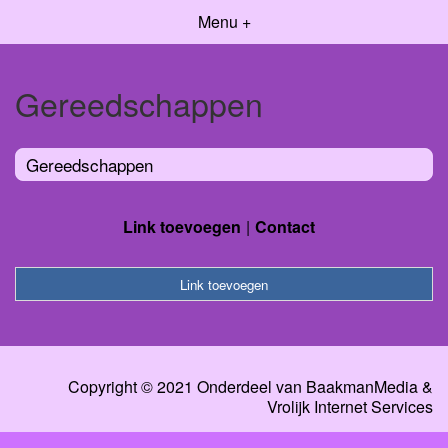
Menu +
Gereedschappen
Gereedschappen
Link toevoegen
Contact
Link toevoegen
Copyright © 2021 Onderdeel van
BaakmanMedia
&
Vrolijk Internet Services