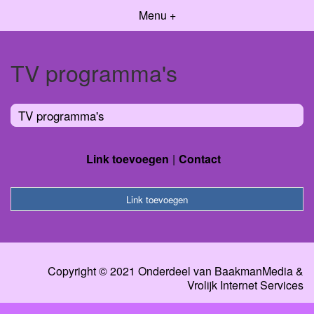
Menu +
TV programma's
TV programma's
Link toevoegen
Contact
Link toevoegen
Copyright © 2021 Onderdeel van
BaakmanMedia
&
Vrolijk Internet Services