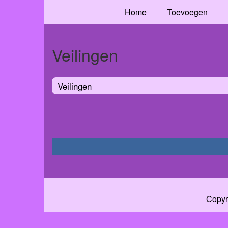
Home
Toevoegen
Veilingen
Veilingen
Copyr